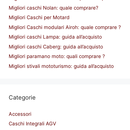
Migliori caschi Nolan: quale comprare?
Migliori Caschi per Motard
Migliori Caschi modulari Airoh: quale comprare ?
Migliori caschi Lampa: guida all’acquisto
Migliori caschi Caberg: guida all’acquisto
Migliori paramano moto: quali comprare ?
Migliori stivali mototurismo: guida all’acquisto
Categorie
Accessori
Caschi Integrali AGV