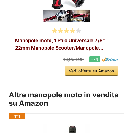
Manopole moto, 1 Paio Universale 7/8"
22mm Manopole Scooter/Manopole...
13,99 EUR
−7%
Vedi offerta su Amazon
Altre manopole moto in vendita
su Amazon
N° 1