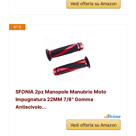
Vedi offerta su Amazon
N° 6
SFONIA 2pz Manopole Manubrio Moto
Impugnatura 22MM 7/8" Gomma
Antiscivolo...
Vedi offerta su Amazon