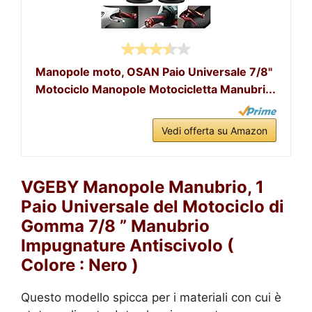
Manopole moto, OSAN Paio Universale 7/8"
Motociclo Manopole Motocicletta Manubri...
Vedi offerta su Amazon
VGEBY Manopole Manubrio, 1
Paio Universale del Motociclo di
Gomma 7/8 ” Manubrio
Impugnature Antiscivolo (
Colore : Nero )
Questo modello spicca per i materiali con cui è