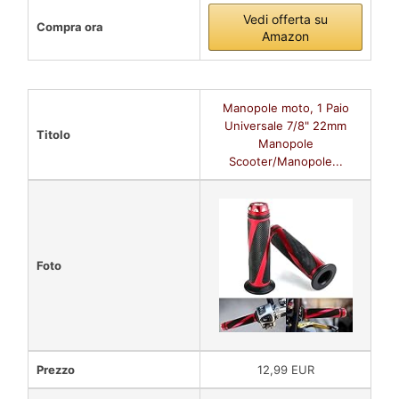
Vedi offerta su
Compra ora
Amazon
Manopole moto, 1 Paio
Universale 7/8" 22mm
Titolo
Manopole
Scooter/Manopole...
Foto
Prezzo
12,99 EUR