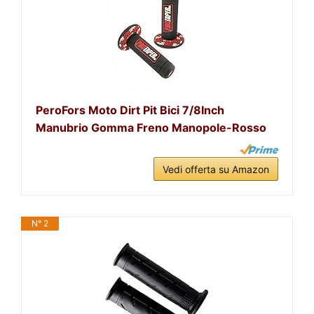
PeroFors Moto Dirt Pit Bici 7/8Inch
Manubrio Gomma Freno Manopole-Rosso
Vedi offerta su Amazon
N° 2