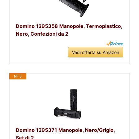
Domino 1295358 Manopole, Termoplastico,
Nero, Confezioni da 2
Vedi offerta su Amazon
N° 3
Domino 1295371 Manopole, Nero/Grigio,
Set di 2