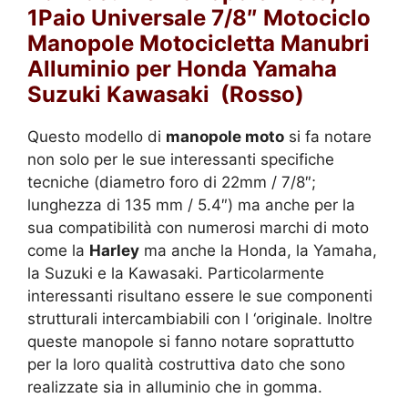
1Paio Universale 7/8″ Motociclo
Manopole Motocicletta Manubri
Alluminio per Honda Yamaha
Suzuki Kawasaki (Rosso)
Questo modello di
manopole moto
si fa notare
non solo per le sue interessanti specifiche
tecniche (d
iametro foro di 22mm / 7/8″;
lunghezza di 135 mm / 5.4″) ma anche per la
sua compatibilità con numerosi marchi di moto
come la
Harley
ma anche la
Honda, la Yamaha,
la Suzuki e la Kawasaki. Particolarmente
interessanti risultano essere le sue componenti
strutturali i
ntercambiabili con l ‘originale. Inoltre
queste manopole si fanno notare soprattutto
per la loro qualità costruttiva dato che sono
realizzate sia in alluminio che in gomma.